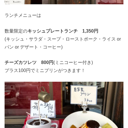
ランチメニューは
数量限定の
キッシュプレートランチ 1,350円
(キッシュ・サラダ・スープ・ローストポーク・ライス or
パン or デザート・コーヒー)
チーズカツレツ 800円
(ミニコーヒー付き)
プラス100円でミニプリンがつきます！