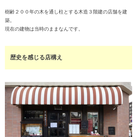
樹齢２００年の木を通し柱とする木造３階建の店舗を建
築。
現在の建物は当時のままなんです。
歴史を感じる店構え