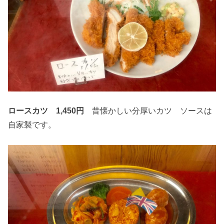
ロースカツ 1,450円
昔懐かしい分厚いカツ ソースは
自家製です。