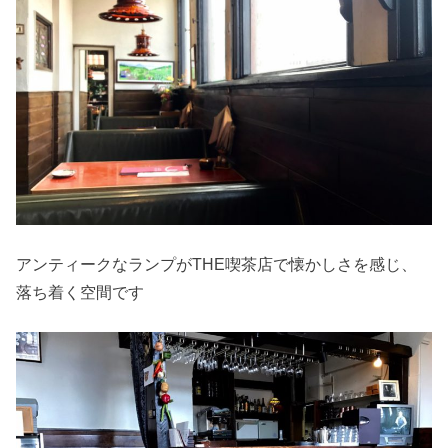
アンティークなランプがTHE喫茶店で懐かしさを感じ、
落ち着く空間です