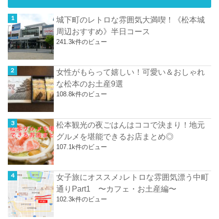
城下町のレトロな雰囲気大満喫！《松本城
周辺おすすめ》半日コース
241.3k件のビュー
女性がもらって嬉しい！可愛い＆おしゃれ
な松本のお土産9選
108.8k件のビュー
松本観光の夜ごはんはココで決まり！地元
グルメを堪能できるお店まとめ◎
107.1k件のビュー
女子旅にオススメ♪レトロな雰囲気漂う中町
通りPart1 〜カフェ・お土産編〜
102.3k件のビュー