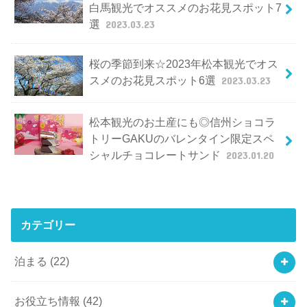
白馬観光でオススメのお花見スポット7
選
2023.03.23
桜の季節到来☆2023年松本観光でオス
スメのお花見スポット6選
2023.03.23
松本観光のお土産にも◎信州ショコラ
トリーGAKUのバレンタイン限定スペ
シャルチョコレートサンド
2023.01.20
カテゴリー
泊まる
(22)
お役立ち情報
(42)