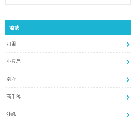
地域
四国
小豆島
別府
高千穂
沖縄