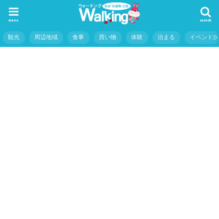
menu
search
観光
周辺地域
食事
買い物
体験
泊まる
イベント