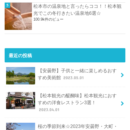
松本市の温泉地と言ったらココ！！松本観
光でこの冬行きたい温泉地6選☆
100.9k件のビュー
最近の投稿
【安曇野】子供と一緒に楽しめるおす
すめ美術館
2023.05.01
【松本観光の醍醐味】松本観光におす
すめの洋食レストラン3選！
2023.04.01
桜の季節到来☆2023年安曇野・大町・