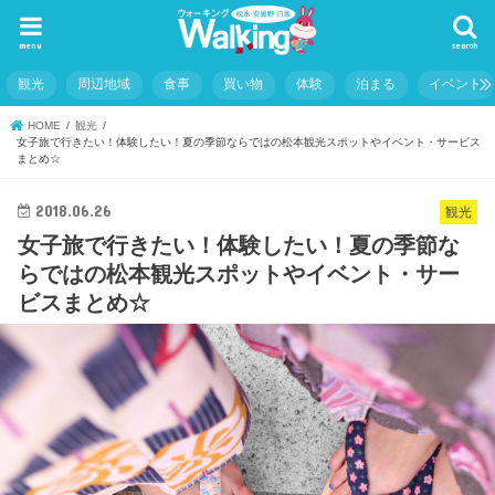
menu
search
観光
周辺地域
食事
買い物
体験
泊まる
イベント
HOME
観光
女子旅で行きたい！体験したい！夏の季節ならではの松本観光スポットやイベント・サービス
まとめ☆
2018.06.26
観光
女子旅で行きたい！体験したい！夏の季節な
らではの松本観光スポットやイベント・サー
ビスまとめ☆