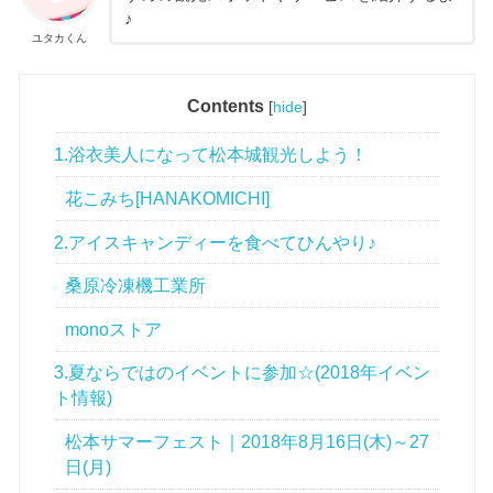
♪
ユタカくん
Contents
[
hide
]
1.浴衣美人になって松本城観光しよう！
花こみち[HANAKOMICHI]
2.アイスキャンディーを食べてひんやり♪
桑原冷凍機工業所
monoストア
3.夏ならではのイベントに参加☆(2018年イベン
ト情報)
松本サマーフェスト｜2018年8月16日(木)～27
日(月)