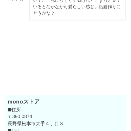
いて、一見びっくりするけれど、ずっと見て
いるとなかなか可愛らしい感じ。話題作りに
どうかな？
monoストア
◼
住所
〒390-0874
長野県松本市大手４丁目３
◼
TEL