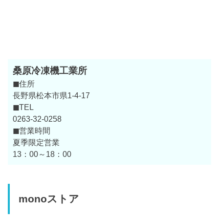
桑原冷凍機工業所
◼
住所
長野県松本市県1-4-17
◼
TEL
0263-32-0258
◼
営業時間
夏季限定営業
13：00～18：00
monoストア