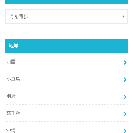
地域
四国
小豆島
別府
高千穂
沖縄