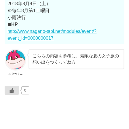
2018年8月4日（土）
※毎年8月第1土曜日
小雨決行
◼HP
http://www.nagano-tabi.net/modules/event/?
event_id=0000000017
こちらの内容を参考に、素敵な夏の女子旅の
想い出をつくってね☆
ユタカくん
0