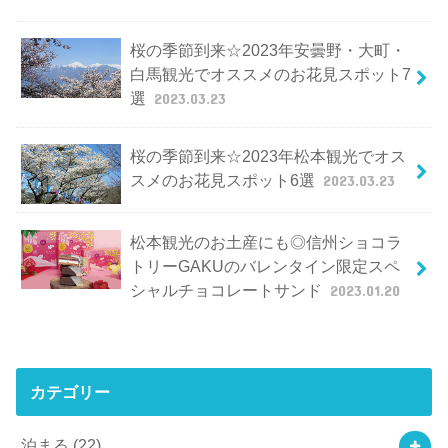
桜の季節到来☆2023年安曇野・大町・
白馬観光でオススメのお花見スポット7
選
2023.03.23
桜の季節到来☆2023年松本観光でオス
スメのお花見スポット6選
2023.03.23
松本観光のお土産にも◎信州ショコラ
トリーGAKUのバレンタイン限定スペ
シャルチョコレートサンド
2023.01.20
カテゴリー
泊まる
(22)