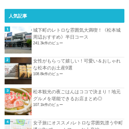
人気記事
城下町のレトロな雰囲気大満喫！《松本城
周辺おすすめ》半日コース
241.3k件のビュー
女性がもらって嬉しい！可愛い＆おしゃれ
な松本のお土産9選
108.8k件のビュー
松本観光の夜ごはんはココで決まり！地元
グルメを堪能できるお店まとめ◎
107.1k件のビュー
女子旅にオススメ♪レトロな雰囲気漂う中町