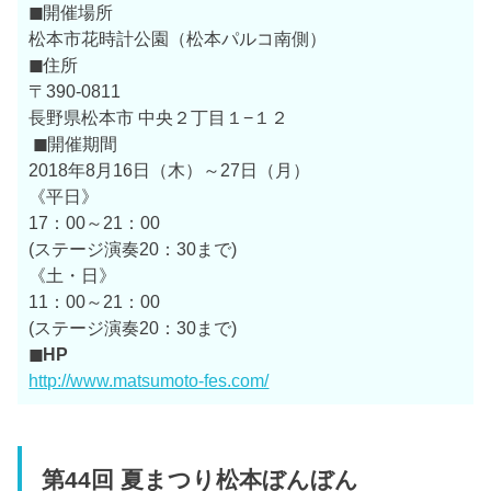
◼
開催場所
松本市花時計公園（松本パルコ南側）
◼
住所
〒390-0811
長野県松本市 中央２丁目１−１２
◼
開催期間
2018年8月16日（木）～27日（月）
《平日》
17：00～21：00
(ステージ演奏20：30まで)
《土・日》
11：00～21：00
(ステージ演奏20：30まで)
◼HP
http://www.matsumoto-fes.com/
第44回 夏まつり松本ぼんぼん