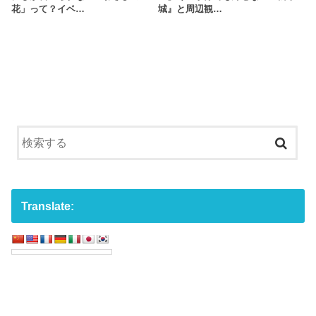
花」って？イベ…
城』と周辺観…
Translate: