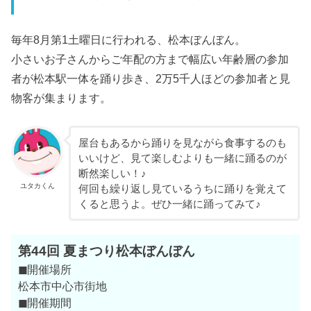
毎年8月第1土曜日に行われる、松本ぼんぼん。
小さいお子さんからご年配の方まで幅広い年齢層の参加
者が松本駅一体を踊り歩き、2万5千人ほどの参加者と見
物客が集まります。
屋台もあるから踊りを見ながら食事するのも
いいけど、見て楽しむよりも一緒に踊るのが
断然楽しい！♪
ユタカくん
何回も繰り返し見ているうちに踊りを覚えて
くると思うよ。ぜひ一緒に踊ってみて♪
第44回 夏まつり松本ぼんぼん
◼
開催場所
松本市中心市街地
◼
開催期間