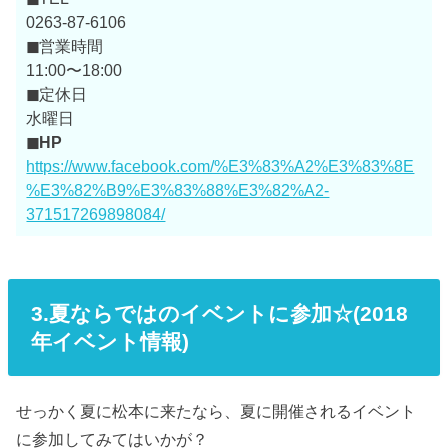
0263-87-6106
◼
営業時間
11:00〜18:00
◼
定休日
水曜日
◼HP
https://www.facebook.com/%E3%83%A2%E3%83%8E
%E3%82%B9%E3%83%88%E3%82%A2-
371517269898084/
3.夏ならではのイベントに参加☆(2018
年イベント情報)
せっかく夏に松本に来たなら、夏に開催されるイベント
に参加してみてはいかが？